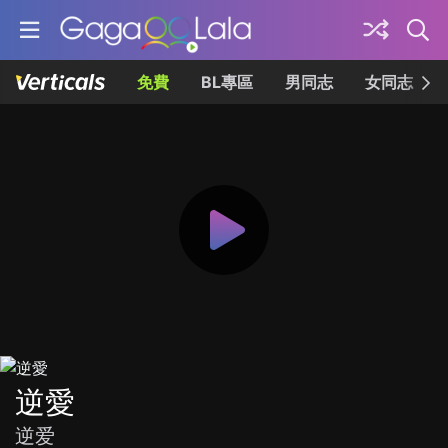
免費
BL專區
男同志
女同志
逆愛
逆爱