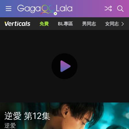
免費
BL專區
男同志
女同志
逆愛 第12集
逆爱