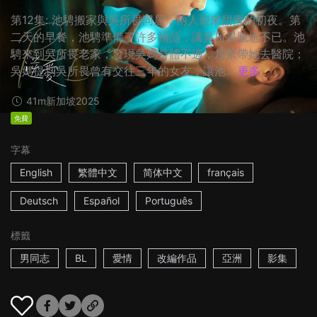
第12集: 池騁搬家與吳所畏同居，兩人迎來甜蜜的初夜。第
二天的早餐，池騁準備了許多補品，讓吳所畏尷尬不已。池
騁來到吳所畏老家，發現吳媽身體不適，趕緊帶她去醫院；
吳媽提到吳所畏曾有交往三年的女友，讓池...
更多
41m
新加坡
2025
免費
字幕
English
繁體中文
简体中文
français
Deutsch
Español
Português
標籤
男同志
BL
愛情
改編作品
亞洲
影集