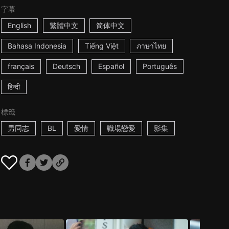
字幕
English
繁體中文
简体中文
Bahasa Indonesia
Tiếng Việt
ภาษาไทย
français
Deutsch
Español
Português
हिन्दी
標籤
男同志
BL
愛情
職場戀愛
影集