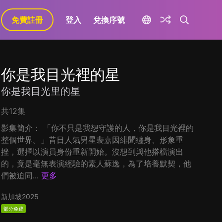
免費註冊
登入
兌換序號
你是我目光裡的星
你是我目光里的星
共12集
影集簡介： 「你不只是我想守護的人，你是我目光裡的
整個世界。」昔日人氣男星裴嘉因緋聞纏身、形象重
挫，選擇以演員身份重新開始。沒想到與他搭檔演出
的，竟是毫無表演經驗的素人蘇逸，為了培養默契，他
們被迫同...
更多
新加坡
2025
部分免費