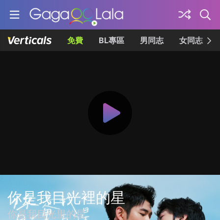
免費
BL專區
男同志
女同志
你是我目光裡的星
你是我目光里的星