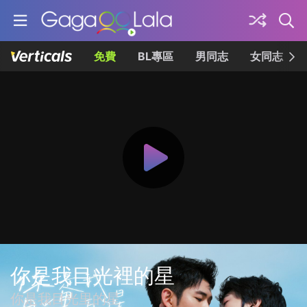
免費
BL專區
男同志
女同志
你是我目光裡的星
你是我目光里的星