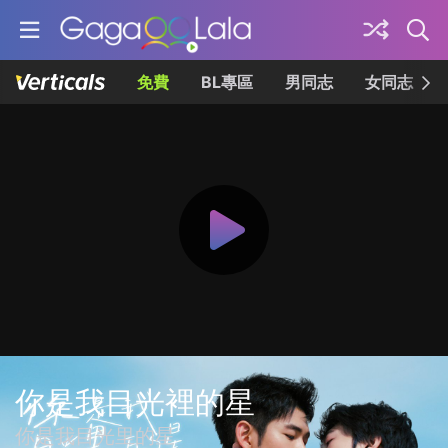
免費
BL專區
男同志
女同志
你是我目光裡的星
你是我目光里的星