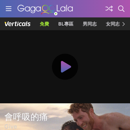
免費
BL專區
男同志
女同志
會呼吸的痛
Give