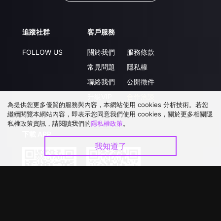
追蹤社群
客戶服務
FOLLOW US
關於我們
服務條款
常見問題
隱私權
聯絡我們
公開徵件
升級VIP
合作洽談
為提供您更多優質的服務與內容，本網站使用 cookies 分析技術。若您
繼續閱覽本網站內容，即表示您同意我們使用 cookies，關於更多相關隱
私權政策資訊，請閱讀我們的
隱私權政策
。
下載 APP
我知道了