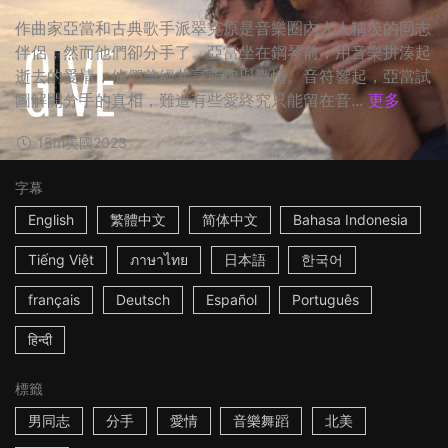
作曲家亞當和古典歌手派翠克原是音樂圈內人人稱羨的同志
伴侶，然而他們卻分手了。亞當坐在鋼琴前，用音樂拼湊起
逝去的愛情，他們​曾經共享旋律與激情。音符響起，亞當試
圖解開分手的真相，難道有些愛終究只能留在音...
更多
15m
美國
2023
字幕
English
繁體中文
简体中文
Bahasa Indonesia
Tiếng Việt
ภาษาไทย
日本語
한국어
français
Deutsch
Español
Português
हिन्दी
標籤
男同志
分手
愛情
音樂舞蹈
北美