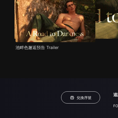
池畔色邂逅預告 Trailer
追
兌換序號
FO