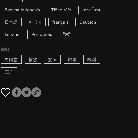
Bahasa Indonesia
Tiếng Việt
ภาษาไทย
日本語
한국어
français
Deutsch
Español
Português
हिन्दी
標籤
男同志
情慾
驚悚
旅遊
歐洲
短片