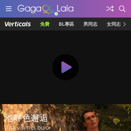
免費
BL專區
男同志
女同志
池畔色邂逅
Una via nel buio