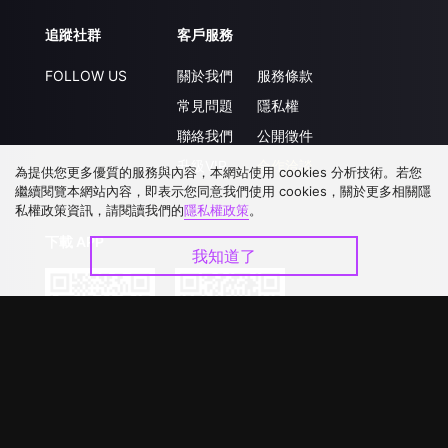
追蹤社群
客戶服務
FOLLOW US
關於我們
服務條款
常見問題
隱私權
聯絡我們
公開徵件
升級VIP
合作洽談
為提供您更多優質的服務與內容，本網站使用 cookies 分析技術。若您
繼續閱覽本網站內容，即表示您同意我們使用 cookies，關於更多相關隱
私權政策資訊，請閱讀我們的
隱私權政策
。
下載 APP
我知道了