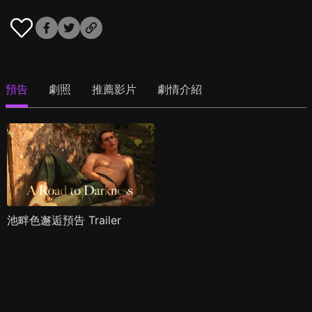
預告
劇照
推薦影片
劇情介紹
池畔色邂逅預告 Trailer