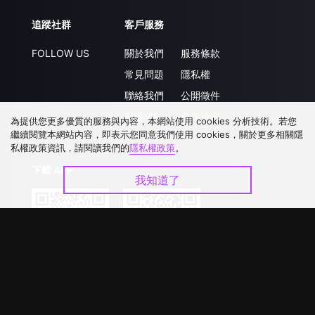
追蹤社群
客戶服務
FOLLOW US
關於我們
服務條款
常見問題
隱私權
聯絡我們
公開徵件
升級VIP
合作洽談
為提供您更多優質的服務與內容，本網站使用 cookies 分析技術。若您
繼續閱覽本網站內容，即表示您同意我們使用 cookies，關於更多相關隱
私權政策資訊，請閱讀我們的
隱私權政策
。
下載 APP
我知道了