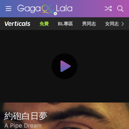
免費
BL專區
男同志
女同志
約砲白日夢
A Pipe Dream