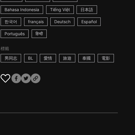
Bahasa Indonesia
Tiếng Việt
日本語
한국어
français
Deutsch
Español
Português
हिन्दी
標籤
男同志
BL
愛情
旅遊
泰國
電影