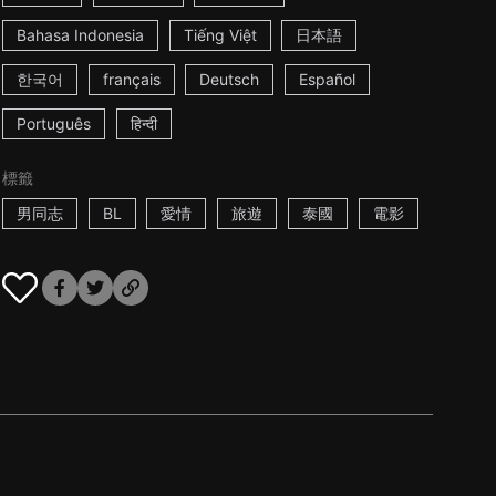
Bahasa Indonesia
Tiếng Việt
日本語
한국어
français
Deutsch
Español
Português
हिन्दी
標籤
男同志
BL
愛情
旅遊
泰國
電影