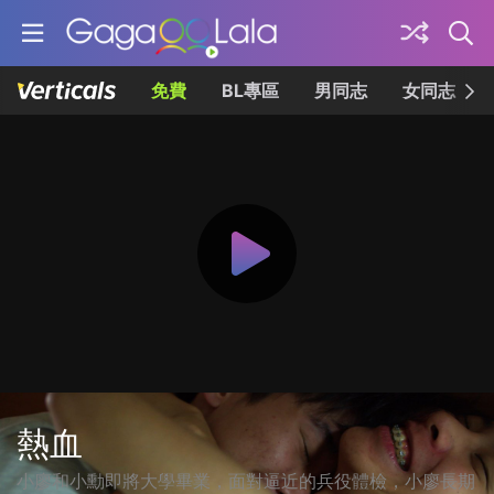
免費
BL專區
男同志
女同志
熱血
小廖和小勳即將大學畢業，面對逼近的兵役體檢，小廖長期