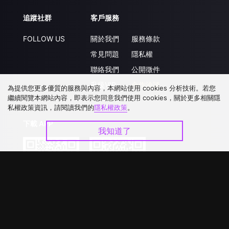
追蹤社群
客戶服務
FOLLOW US
關於我們
服務條款
常見問題
隱私權
聯絡我們
公開徵件
升級VIP
合作洽談
為提供您更多優質的服務與內容，本網站使用 cookies 分析技術。若您
繼續閱覽本網站內容，即表示您同意我們使用 cookies，關於更多相關隱
私權政策資訊，請閱讀我們的
隱私權政策
。
下載 APP
我知道了