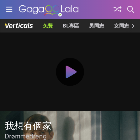
免費
BL專區
男同志
女同志
我想有個家
Drømmedreng