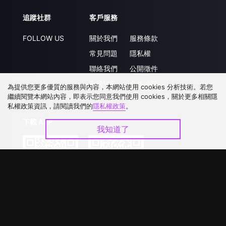
追蹤社群
客戶服務
FOLLOW US
關於我們
服務條款
常見問題
隱私權
聯絡我們
公開徵件
升級VIP
合作洽談
為提供您更多優質的服務與內容，本網站使用 cookies 分析技術。若您
繼續閱覽本網站內容，即表示您同意我們使用 cookies，關於更多相關隱
私權政策資訊，請閱讀我們的
隱私權政策
。
下載 APP
我知道了