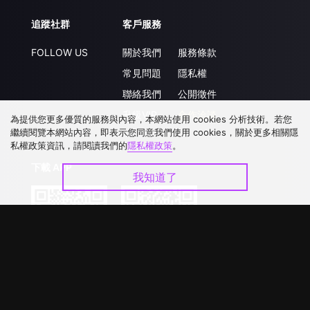
追蹤社群
客戶服務
FOLLOW US
關於我們
服務條款
常見問題
隱私權
聯絡我們
公開徵件
升級VIP
合作洽談
為提供您更多優質的服務與內容，本網站使用 cookies 分析技術。若您
繼續閱覽本網站內容，即表示您同意我們使用 cookies，關於更多相關隱
私權政策資訊，請閱讀我們的
隱私權政策
。
下載 APP
我知道了