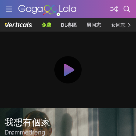
免費
BL專區
男同志
女同志
我想有個家
Drømmedreng