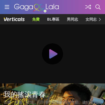
免費
BL專區
男同志
女同志
我的搖滾青春
音樂、青春、愛情，回到學生時期的暗戀悸動。建愷看到熱