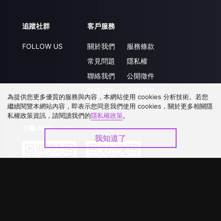
追蹤社群
客戶服務
FOLLOW US
關於我們
服務條款
常見問題
隱私權
聯絡我們
公開徵件
升級VIP
合作洽談
為提供您更多優質的服務與內容，本網站使用 cookies 分析技術。若您
繼續閱覽本網站內容，即表示您同意我們使用 cookies，關於更多相關隱
私權政策資訊，請閱讀我們的
隱私權政策
。
下載 APP
我知道了