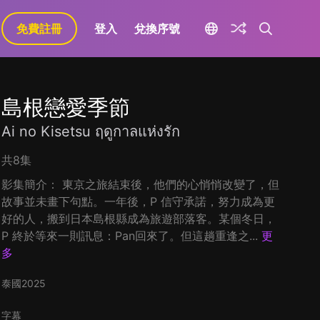
免費註冊
登入
兌換序號
島根戀愛季節
Ai no Kisetsu ฤดูกาลแห่งรัก
共8集
影集簡介： 東京之旅結束後，他們的心悄悄改變了，但
故事並未畫下句點。一年後，P 信守承諾，努力成為更
好的人，搬到日本島根縣成為旅遊部落客。某個冬日，
P 終於等來一則訊息：Pan回來了。但這趟重逢之...
更
多
泰國
2025
字幕