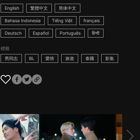
English
繁體中文
简体中文
Bahasa Indonesia
Tiếng Việt
français
Deutsch
Español
Português
हिन्दी
標籤
男同志
BL
愛情
旅遊
泰國
影集