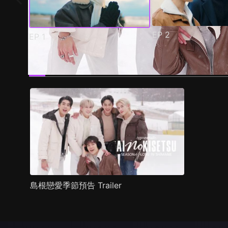
EP
2
EP
1
預告
劇照
推薦影片
劇情介紹
島根戀愛季節預告 Trailer