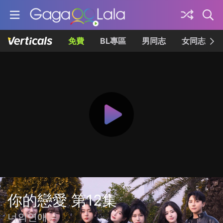
免費
BL專區
男同志
女同志
你的戀愛 第12集
너의연애