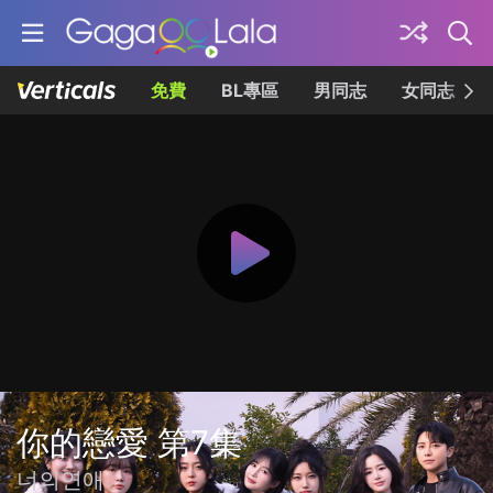
免費
BL專區
男同志
女同志
你的戀愛 第7集
너의연애