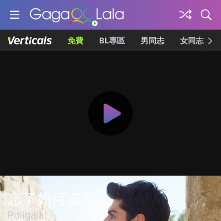
免費
BL專區
男同志
女同志
忘了如何遺忘
Poligala