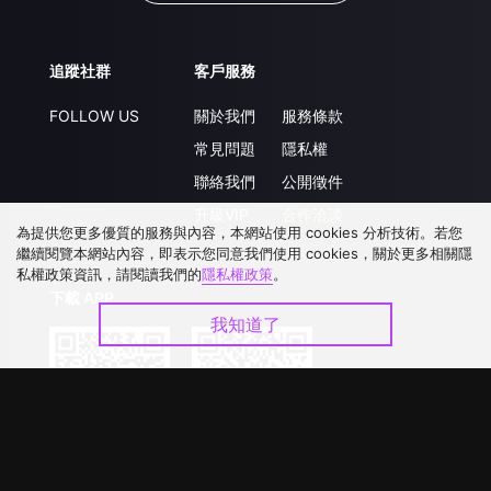
追蹤社群
客戶服務
FOLLOW US
關於我們
服務條款
常見問題
隱私權
聯絡我們
公開徵件
升級VIP
合作洽談
為提供您更多優質的服務與內容，本網站使用 cookies 分析技術。若您
繼續閱覽本網站內容，即表示您同意我們使用 cookies，關於更多相關隱
私權政策資訊，請閱讀我們的
隱私權政策
。
下載 APP
我知道了