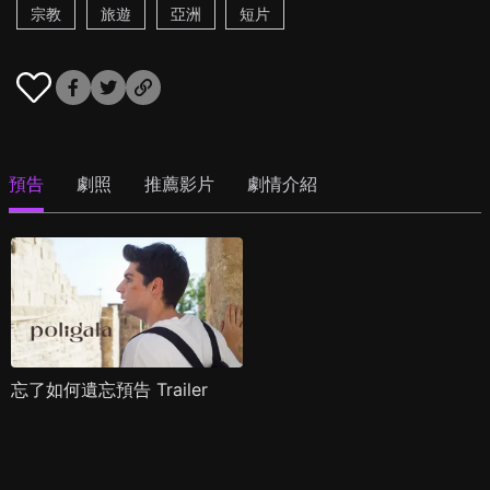
宗教
旅遊
亞洲
短片
預告
劇照
推薦影片
劇情介紹
忘了如何遺忘預告 Trailer