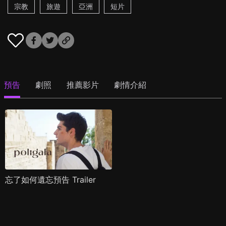
宗教
旅遊
亞洲
短片
預告
劇照
推薦影片
劇情介紹
忘了如何遺忘預告 Trailer