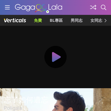
免費
BL專區
男同志
女同志
忘了如何遺忘
Poligala