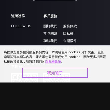
追蹤社群
客戶服務
FOLLOW US
關於我們
服務條款
常見問題
隱私權
聯絡我們
公開徵件
升級VIP
合作洽談
為提供您更多優質的服務與內容，本網站使用 cookies 分析技術。若您
繼續閱覽本網站內容，即表示您同意我們使用 cookies，關於更多相關隱
私權政策資訊，請閱讀我們的
隱私權政策
。
下載 APP
我知道了