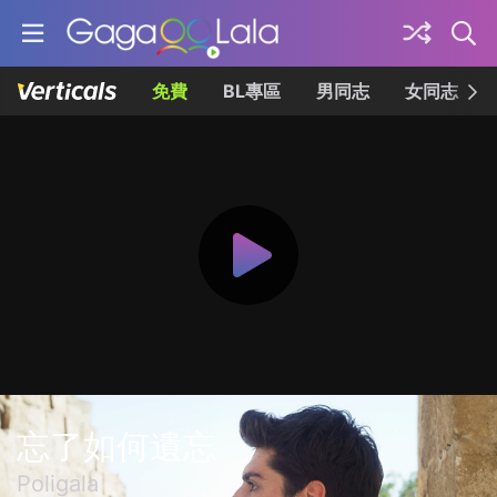
免費
BL專區
男同志
女同志
忘了如何遺忘
Poligala