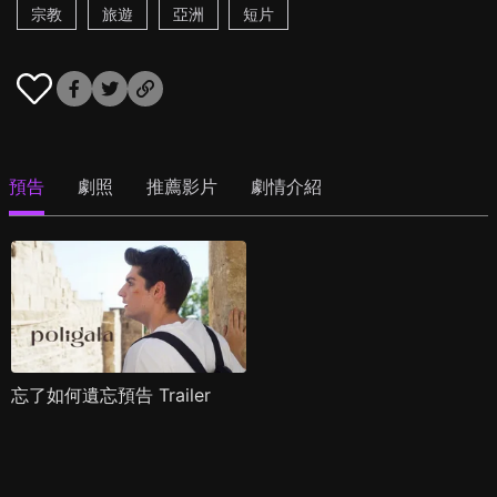
宗教
旅遊
亞洲
短片
預告
劇照
推薦影片
劇情介紹
忘了如何遺忘預告 Trailer