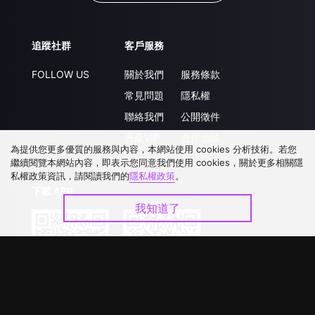
追蹤社群
客戶服務
FOLLOW US
關於我們
服務條款
常見問題
隱私權
聯絡我們
公開徵件
升級VIP
合作洽談
為提供您更多優質的服務與內容，本網站使用 cookies 分析技術。若您
繼續閱覽本網站內容，即表示您同意我們使用 cookies，關於更多相關隱
私權政策資訊，請閱讀我們的
隱私權政策
。
下載 APP
我知道了