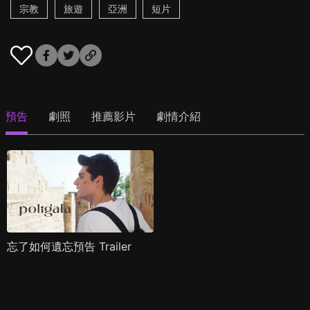
宗教
旅遊
亞洲
短片
預告
劇照
推薦影片
劇情介紹
忘了如何遺忘預告 Trailer