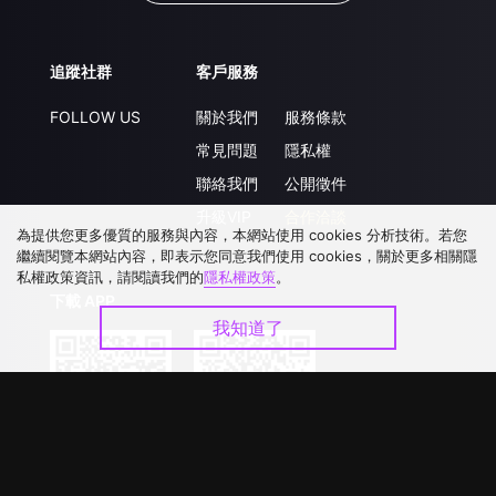
追蹤社群
客戶服務
FOLLOW US
關於我們
服務條款
常見問題
隱私權
聯絡我們
公開徵件
升級VIP
合作洽談
為提供您更多優質的服務與內容，本網站使用 cookies 分析技術。若您
繼續閱覽本網站內容，即表示您同意我們使用 cookies，關於更多相關隱
私權政策資訊，請閱讀我們的
隱私權政策
。
下載 APP
我知道了