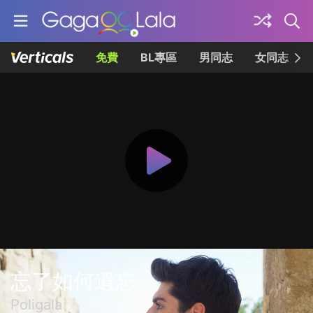
免費
BL專區
男同志
女同志
忘了如何遺忘
Poligala