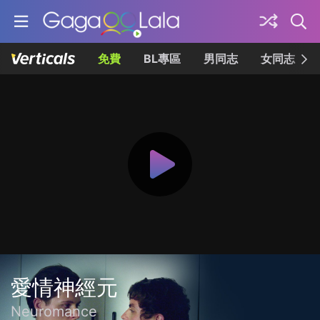
免費
BL專區
男同志
女同志
愛情神經元
Neuromance