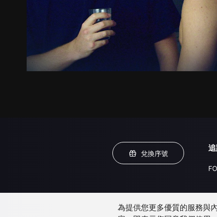
追
兌換序號
FO
為提供您更多優質的服務與內容