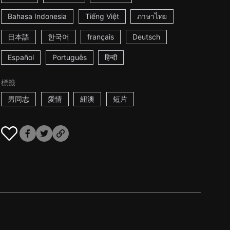
Bahasa Indonesia
Tiếng Việt
ภาษาไทย
日本語
한국어
français
Deutsch
Español
Português
हिन्दी
標籤
男同志
愛情
紐澳
短片