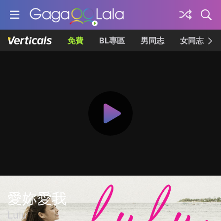
免費
BL專區
男同志
女同志
愛妳愛我
Lulu