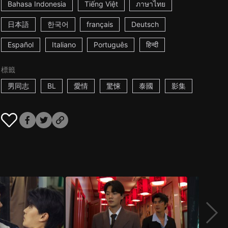
Bahasa Indonesia
Tiếng Việt
ภาษาไทย
日本語
한국어
français
Deutsch
Español
Italiano
Português
हिन्दी
標籤
男同志
BL
愛情
驚悚
泰國
影集