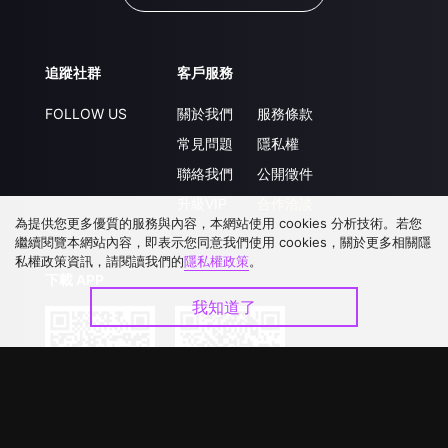
追蹤社群
客戶服務
FOLLOW US
關於我們
服務條款
常見問題
隱私權
聯絡我們
公開徵件
升級VIP
合作洽談
為提供您更多優質的服務與內容，本網站使用 cookies 分析技術。若您
繼續閱覽本網站內容，即表示您同意我們使用 cookies，關於更多相關隱
私權政策資訊，請閱讀我們的
隱私權政策
。
下載 APP
我知道了