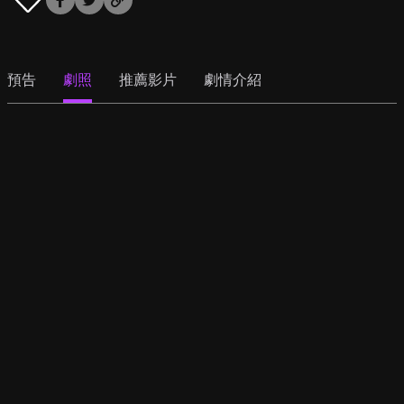
預告
劇照
推薦影片
劇情介紹