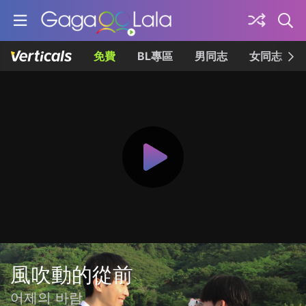
免費
BL專區
男同志
女同志
風吹動的從前
어제의 바람