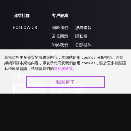
追蹤社群
客戶服務
FOLLOW US
關於我們
服務條款
常見問題
隱私權
聯絡我們
公開徵件
升級VIP
合作洽談
為提供您更多優質的服務與內容，本網站使用 cookies 分析技術。若您
繼續閱覽本網站內容，即表示您同意我們使用 cookies，關於更多相關隱
私權政策資訊，請閱讀我們的
隱私權政策
。
下載 APP
我知道了