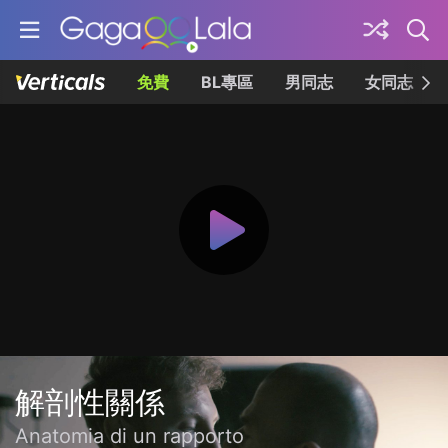
免費
BL專區
男同志
女同志
解剖性關係
Anatomia di un rapporto