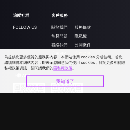
追蹤社群
客戶服務
FOLLOW US
關於我們
服務條款
常見問題
隱私權
聯絡我們
公開徵件
升級VIP
合作洽談
為提供您更多優質的服務與內容，本網站使用 cookies 分析技術。若您
繼續閱覽本網站內容，即表示您同意我們使用 cookies，關於更多相關隱
私權政策資訊，請閱讀我們的
隱私權政策
。
下載 APP
我知道了