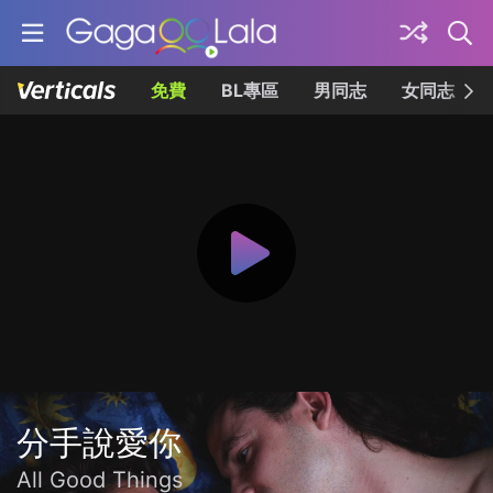
免費
BL專區
男同志
女同志
分手說愛你
All Good Things