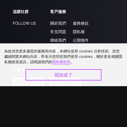
追蹤社群
客戶服務
FOLLOW US
關於我們
服務條款
常見問題
隱私權
聯絡我們
公開徵件
升級VIP
合作洽談
為提供您更多優質的服務與內容，本網站使用 cookies 分析技術。若您
繼續閱覽本網站內容，即表示您同意我們使用 cookies，關於更多相關隱
私權政策資訊，請閱讀我們的
隱私權政策
。
下載 APP
我知道了