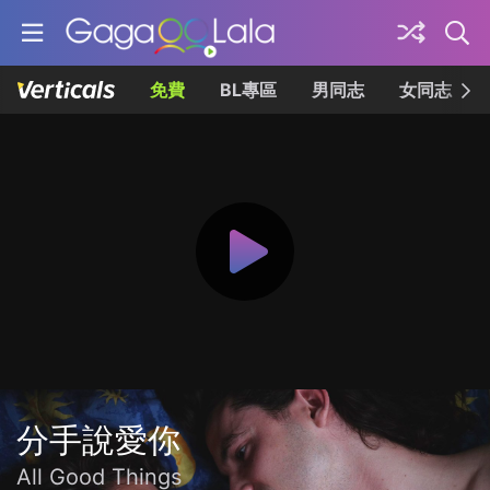
免費
BL專區
男同志
女同志
分手說愛你
All Good Things