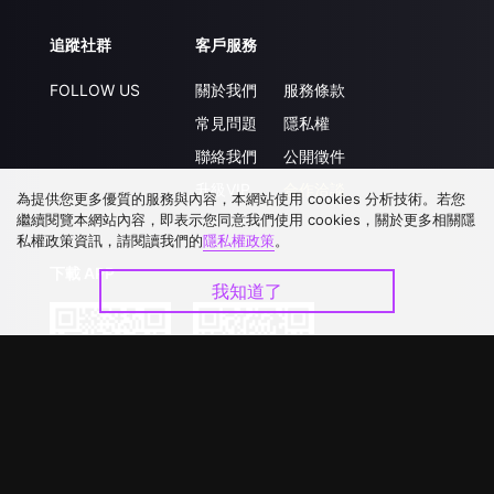
追蹤社群
客戶服務
FOLLOW US
關於我們
服務條款
常見問題
隱私權
聯絡我們
公開徵件
升級VIP
合作洽談
為提供您更多優質的服務與內容，本網站使用 cookies 分析技術。若您
繼續閱覽本網站內容，即表示您同意我們使用 cookies，關於更多相關隱
私權政策資訊，請閱讀我們的
隱私權政策
。
下載 APP
我知道了