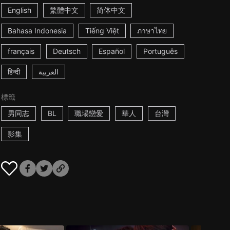
English
繁體中文
简体中文
Bahasa Indonesia
Tiếng Việt
ภาษาไทย
français
Deutsch
Español
Português
हिन्दी
العربية
標籤
男同志
BL
職場戀愛
華人
台灣
影集