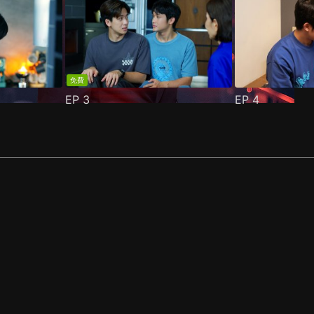
免費
EP
3
EP
4