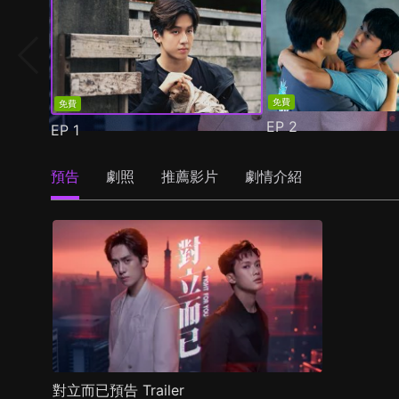
免費
免費
EP
2
EP
1
預告
劇照
推薦影片
劇情介紹
對立而已預告 Trailer