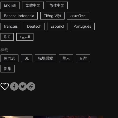
English
繁體中文
简体中文
Bahasa Indonesia
Tiếng Việt
ภาษาไทย
français
Deutsch
Español
Português
हिन्दी
العربية
標籤
男同志
BL
職場戀愛
華人
台灣
影集