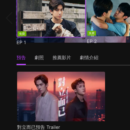
免費
免費
EP
2
EP
1
預告
劇照
推薦影片
劇情介紹
對立而已預告 Trailer