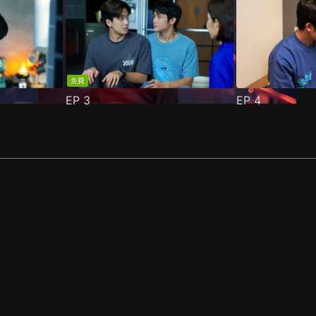
免費
EP
3
EP
4