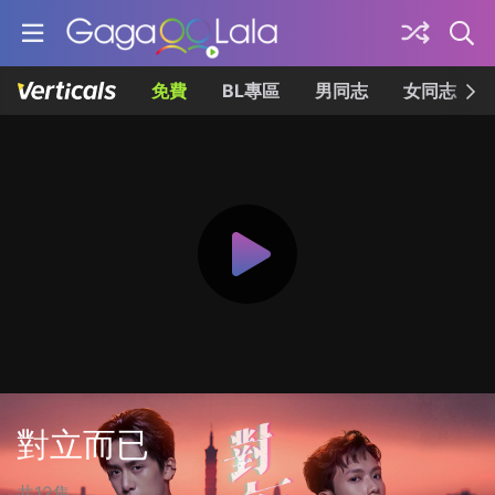
免費
BL專區
男同志
女同志
對立而已
共12集