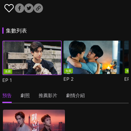
集數列表
免費
免
免費
EP
2
E
EP
1
預告
劇照
推薦影片
劇情介紹