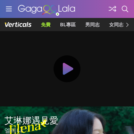
免費
BL專區
男同志
女同志
艾琳娜遇見愛
엘레나