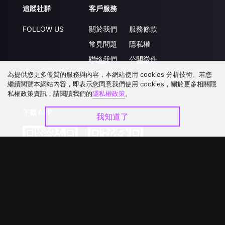
追蹤社群
客戶服務
FOLLOW US
關於我們
服務條款
常見問題
隱私權
聯絡我們
公開徵件
升級VIP
合作洽談
為提供您更多優質的服務與內容，本網站使用 cookies 分析技術。若您
繼續閱覽本網站內容，即表示您同意我們使用 cookies，關於更多相關隱
私權政策資訊，請閱讀我們的
隱私權政策
。
下載 APP
我知道了