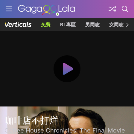
免費
BL專區
男同志
女同志
咖啡店不打烊
Coffee House Chronicles: The Final Movie