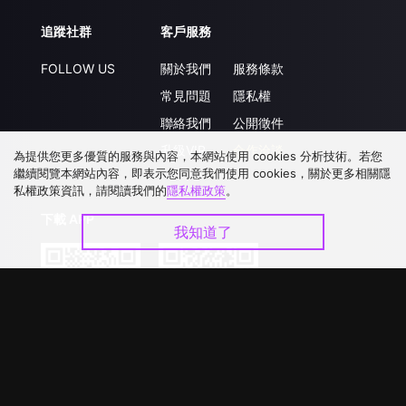
追蹤社群
客戶服務
FOLLOW US
關於我們
服務條款
常見問題
隱私權
聯絡我們
公開徵件
升級VIP
合作洽談
為提供您更多優質的服務與內容，本網站使用 cookies 分析技術。若您
繼續閱覽本網站內容，即表示您同意我們使用 cookies，關於更多相關隱
私權政策資訊，請閱讀我們的
隱私權政策
。
下載 APP
我知道了