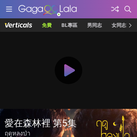
免費
BL專區
男同志
女同志
愛在森林裡 第5集
ฤดูหลงป่า