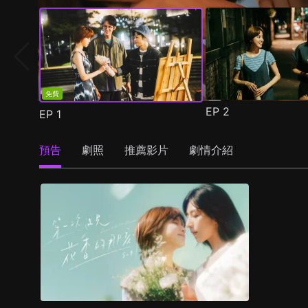
免費
EP
2
EP
1
預告
劇照
推薦影片
劇情介紹