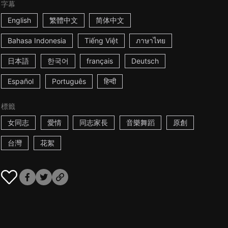
字幕
English
繁體中文
简体中文
Bahasa Indonesia
Tiếng Việt
ภาษาไทย
日本語
한국어
français
Deutsch
Español
Português
हिन्दी
標籤
女同志
愛情
同志家長
音樂舞蹈
原創
台灣
花絮