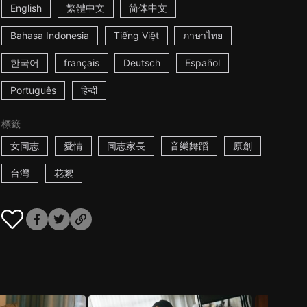
English
繁體中文
简体中文
Bahasa Indonesia
Tiếng Việt
ภาษาไทย
한국어
français
Deutsch
Español
Português
हिन्दी
標籤
女同志
愛情
同志家長
音樂舞蹈
原創
台灣
花絮