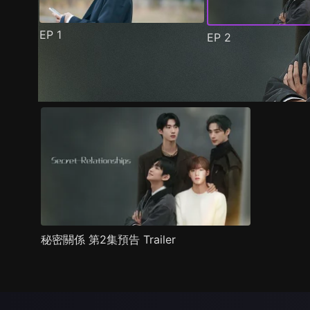
EP
1
EP
2
預告
劇照
推薦影片
劇情介紹
秘密關係 第2集預告 Trailer