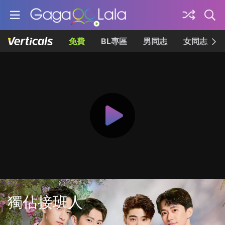
免費
BL專區
男同志
女同志
獨佔接班人
共12集