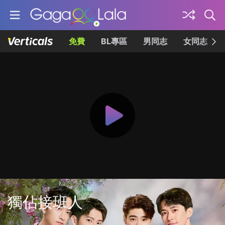
免費
BL專區
男同志
女同志
獨佔接班人
共12集