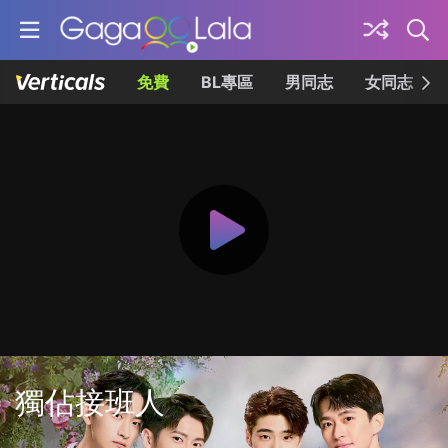
免費
BL專區
男同志
女同志
獨佔接班人
共12集