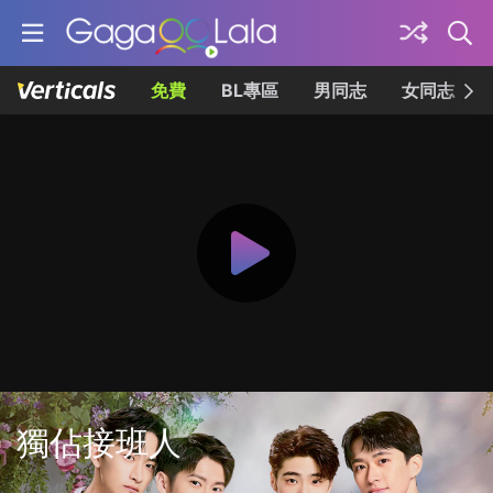
免費
BL專區
男同志
女同志
獨佔接班人
共12集