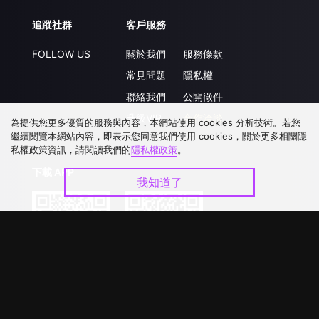
追蹤社群
客戶服務
FOLLOW US
關於我們
服務條款
常見問題
隱私權
聯絡我們
公開徵件
升級VIP
合作洽談
為提供您更多優質的服務與內容，本網站使用 cookies 分析技術。若您
繼續閱覽本網站內容，即表示您同意我們使用 cookies，關於更多相關隱
私權政策資訊，請閱讀我們的
隱私權政策
。
下載 APP
我知道了