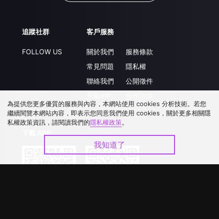
追蹤社群
客戶服務
FOLLOW US
關於我們
服務條款
常見問題
隱私權
聯絡我們
公開徵件
升級VIP
合作洽談
為提供您更多優質的服務與內容，本網站使用 cookies 分析技術。若您
繼續閱覽本網站內容，即表示您同意我們使用 cookies，關於更多相關隱
私權政策資訊，請閱讀我們的
隱私權政策
。
下載 APP
我知道了