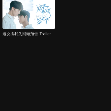
這次換我先回頭預告 Trailer