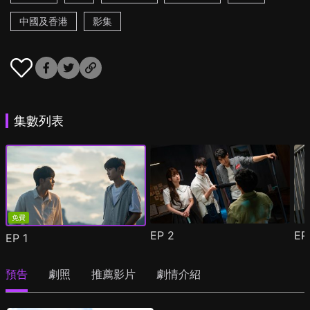
中國及香港
影集
集數列表
免費
EP
2
E
EP
1
預告
劇照
推薦影片
劇情介紹