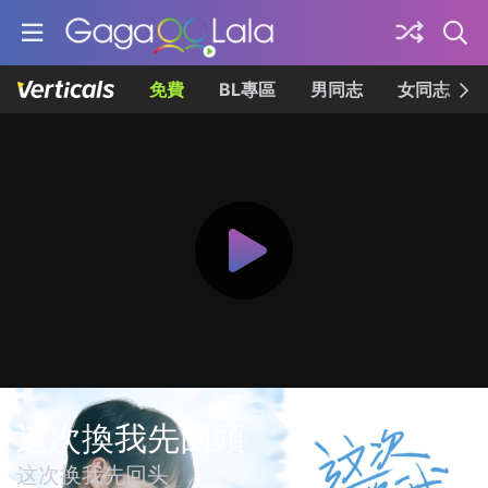
免費
BL專區
男同志
女同志
這次換我先回頭
这次换我先回头