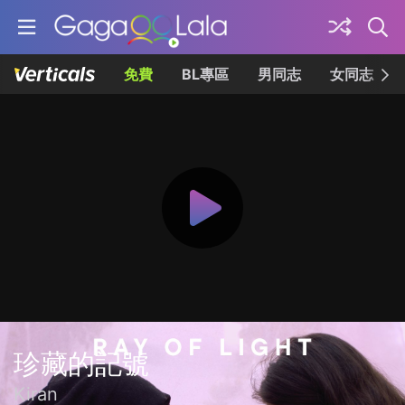
免費
BL專區
男同志
女同志
珍藏的記號
Kiran